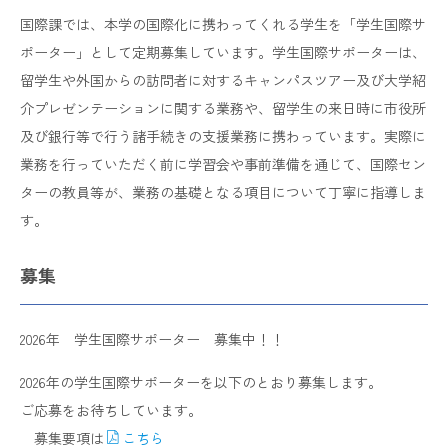
国際課では、本学の国際化に携わってくれる学生を「学生国際サ
ポーター」として定期募集しています。学生国際サポーターは、
留学生や外国からの訪問者に対するキャンパスツアー及び大学紹
介プレゼンテーションに関する業務や、留学生の来日時に市役所
及び銀行等で行う諸手続きの支援業務に携わっています。実際に
業務を行っていただく前に学習会や事前準備を通じて、国際セン
ターの教員等が、業務の基礎となる項目について丁寧に指導しま
す。
募集
2026年 学生国際サポーター 募集中！！
2026年の学生国際サポーターを以下のとおり募集します。
ご応募をお待ちしています。
募集要項は
こちら